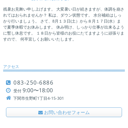
残暑お見舞い申し上げます。 大変暑い日が続きますが、体調を崩さ
れてはおられませんか？ 私は、ダウン状態です。 水分補給はしっ
かり行いましょう。 さて、8月１３日(土）から８月１７日(水）ま
で夏季休暇でお休みします。 休み明け、しっかり仕事が出来るよう
に暫し休息です。 １８日から皆様のお役にたてますように頑張りま
すので、 何卒宜しくお願いいたします。
アクセス
083-250-6886
9:00〜18:00
受付
下関市生野町1丁目4-15-301
お問い合わせフォーム